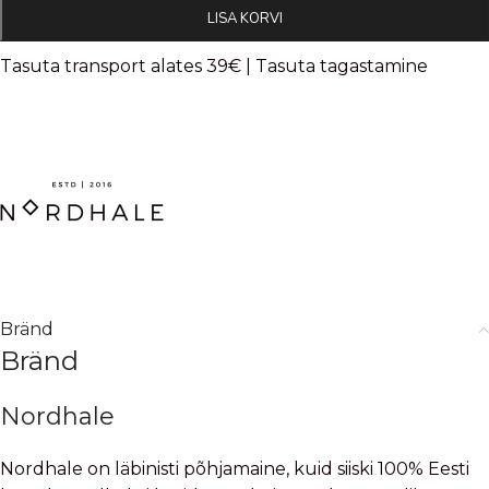
LISA KORVI
Tasuta transport alates 39€ | Tasuta tagastamine
Bränd
Bränd
Nordhale
Nordhale on läbinisti põhjamaine, kuid siiski 100% Eesti