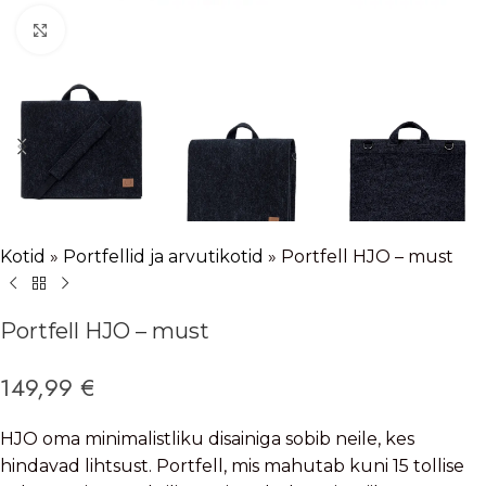
Vajuta suurendamiseks
Kotid
»
Portfellid ja arvutikotid
»
Portfell HJO – must
Portfell HJO – must
149,99
€
HJO oma minimalistliku disainiga sobib neile, kes
hindavad lihtsust. Portfell, mis mahutab kuni 15 tollise