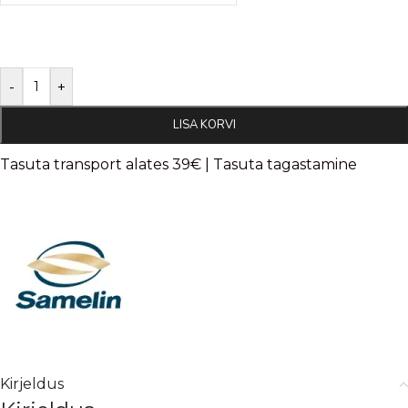
-
+
LISA KORVI
Tasuta transport alates 39€ | Tasuta tagastamine
Kirjeldus