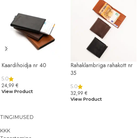
Kaardihoidja nr 40
Rahaklambriga rahakott nr
35
5.0
24,99
€
5.0
View Product
32,99
€
View Product
TINGIMUSED
KKK